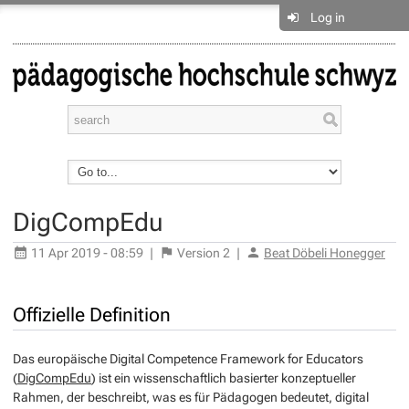
Log in
DigCompEdu
11 Apr 2019 - 08:59
|
Version
2
|
Beat Döbeli Honegger
Offizielle Definition
Das europäische Digital Competence Framework for Educators
(
DigCompEdu
) ist ein wissenschaftlich basierter konzeptueller
Rahmen, der beschreibt, was es für Pädagogen bedeutet, digital