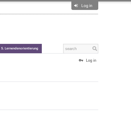
Log in
5. Lernendenorientierung
Log in