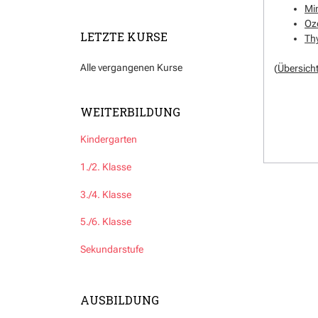
Min
Oz
LETZTE KURSE
Th
Alle vergangenen Kurse
(
Übersicht
WEITERBILDUNG
Kindergarten
1./2. Klasse
3./4. Klasse
5./6. Klasse
Sekundarstufe
AUSBILDUNG