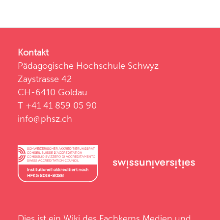
Kontakt
Pädagogische Hochschule Schwyz
Zaystrasse 42
CH-6410 Goldau
T +41 41 859 05 90
info@phsz.ch
Dies ist ein Wiki des
Fachkerns Medien und